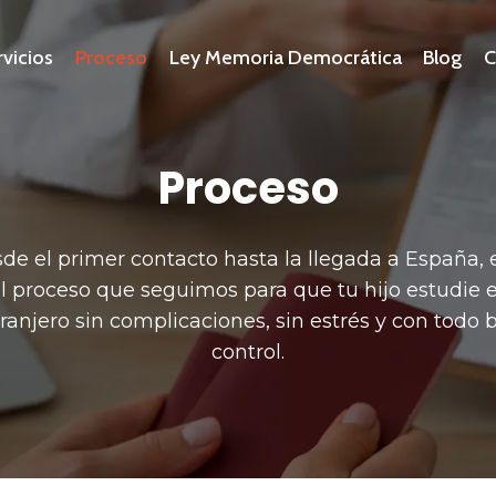
rvicios
Proceso
Ley Memoria Democrática
Blog
C
Proceso
de el primer contacto hasta la llegada a España, 
el proceso que seguimos para que tu hijo estudie e
ranjero sin complicaciones, sin estrés y con todo 
control.