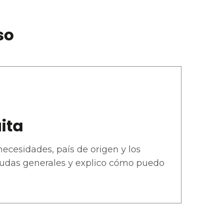
so
ita
ecesidades, país de origen y los
 dudas generales y explico cómo puedo