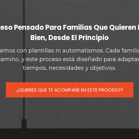
eso Pensado Para Familias Que Quieren
Bien, Desde El Principio
amos con plantillas ni automatismos. Cada famili
camino, y este proceso está diseñado para adaptar
tiempos, necesidades y objetivos.
¿QUIERES QUE TE ACOMPAÑE EN ESTE PROCESO?