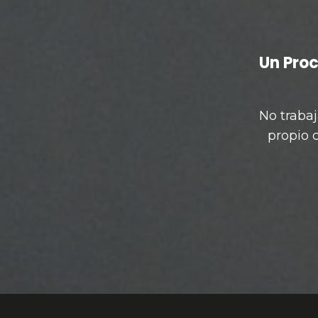
Un Proc
No trabaj
propio 