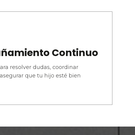
ñamiento Continuo
ara resolver dudas, coordinar
 asegurar que tu hijo esté bien