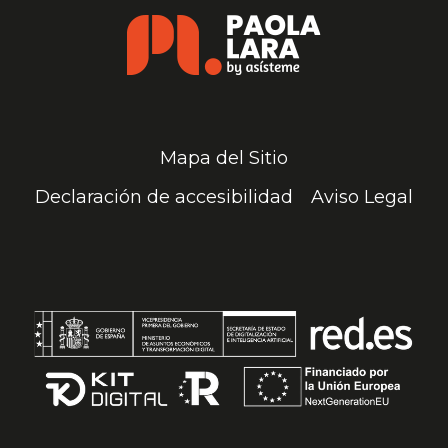
PARA
QUE
TU
HIJO
ESTUDIE?
Mapa del Sitio
Declaración de accesibilidad
Aviso Legal