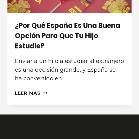
¿Por Qué España Es Una Buena
Opción Para Que Tu Hijo
Estudie?
Enviar a un hijo a estudiar al extranjero
es una decisión grande, y España se
ha convertido en…
¿POR
LEER MÁS
QUÉ
ESPAÑA
ES
UNA
BUENA
OPCIÓN